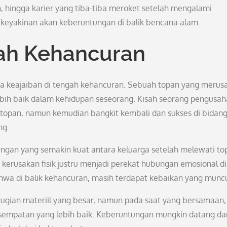
 hingga karier yang tiba-tiba meroket setelah mengalami
 keyakinan akan keberuntungan di balik bencana alam.
gah Kehancuran
 keajaiban di tengah kehancuran. Sebuah topan yang merus
ih baik dalam kehidupan seseorang. Kisah seorang pengusah
 topan, namun kemudian bangkit kembali dan sukses di bidan
ng.
bungan yang semakin kuat antara keluarga setelah melewati to
rusakan fisik justru menjadi perekat hubungan emosional di
ahwa di balik kehancuran, masih terdapat kebaikan yang muncu
ugian materiil yang besar, namun pada saat yang bersamaan,
esempatan yang lebih baik. Keberuntungan mungkin datang da