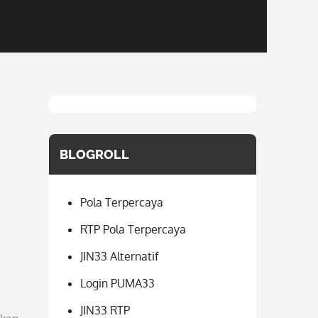
BLOGROLL
Pola Terpercaya
RTP Pola Terpercaya
JIN33 Alternatif
Login PUMA33
JIN33 RTP