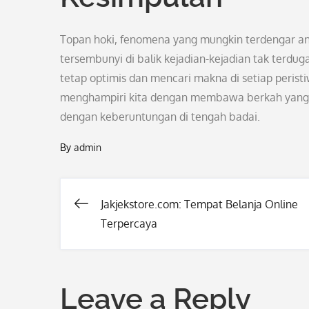
Topan hoki, fenomena yang mungkin terdengar an
tersembunyi di balik kejadian-kejadian tak terdu
tetap optimis dan mencari makna di setiap perist
menghampiri kita dengan membawa berkah yang bel
dengan keberuntungan di tengah badai.
By
admin
Jakjekstore.com: Tempat Belanja Online
Post
Terpercaya
navigation
Leave a Reply