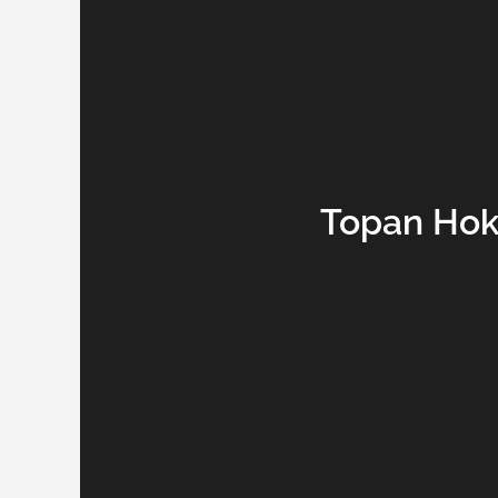
Topan Hok