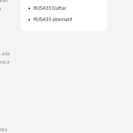
kan.
RUSA33 Daftar
a
RUSA33 alternatif
, ada
 kaca
eka.