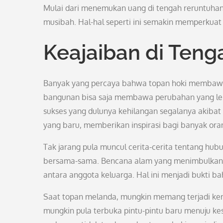
Mulai dari menemukan uang di tengah reruntuhan,
musibah. Hal-hal seperti ini semakin memperkuat
Keajaiban di Ten
Banyak yang percaya bahwa topan hoki membawa
bangunan bisa saja membawa perubahan yang leb
sukses yang dulunya kehilangan segalanya akibat
yang baru, memberikan inspirasi bagi banyak ora
Tak jarang pula muncul cerita-cerita tentang hu
bersama-sama. Bencana alam yang menimbulkan ke
antara anggota keluarga. Hal ini menjadi bukti b
Saat topan melanda, mungkin memang terjadi ker
mungkin pula terbuka pintu-pintu baru menuju k