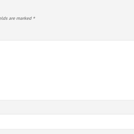
ields are marked
*