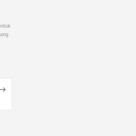
untuk
dang