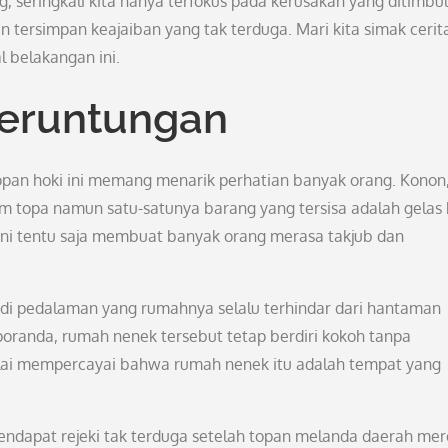
 seringkali kita hanya terfokus pada kerusakan yang ditimbul
 tersimpan keajaiban yang tak terduga. Mari kita simak cerit
 belakangan ini.
beruntungan
opan hoki ini memang menarik perhatian banyak orang. Konon
 topa namun satu-satunya barang yang tersisa adalah gelas
 ini tentu saja membuat banyak orang merasa takjub dan
 di pedalaman yang rumahnya selalu terhindar dari hantaman
poranda, rumah nenek tersebut tetap berdiri kokoh tanpa
mulai mempercayai bahwa rumah nenek itu adalah tempat yang
ndapat rejeki tak terduga setelah topan melanda daerah mer