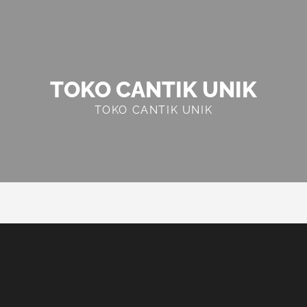
TOKO CANTIK UNIK
TOKO CANTIK UNIK