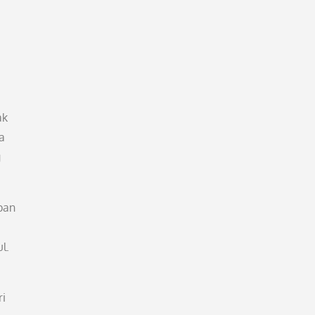
ak
a
g
pan
l.
ri