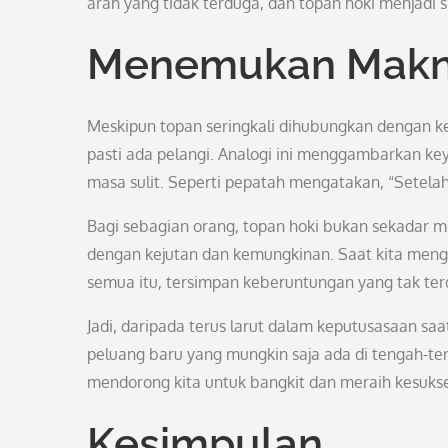
arah yang tidak terduga, dan topan hoki menjadi s
Menemukan Makna
Meskipun topan seringkali dihubungkan dengan k
pasti ada pelangi. Analogi ini menggambarkan k
masa sulit. Seperti pepatah mengatakan, “Setelah 
Bagi sebagian orang, topan hoki bukan sekadar 
dengan kejutan dan kemungkinan. Saat kita menga
semua itu, tersimpan keberuntungan yang tak ter
Jadi, daripada terus larut dalam keputusasaan saa
peluang baru yang mungkin saja ada di tengah-te
mendorong kita untuk bangkit dan meraih kesukse
Kesimpulan