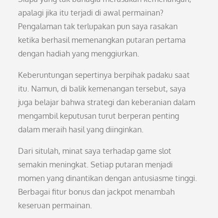
apalagi jika itu terjadi di awal permainan?
Pengalaman tak terlupakan pun saya rasakan
ketika berhasil memenangkan putaran pertama
dengan hadiah yang menggiurkan.
Keberuntungan sepertinya berpihak padaku saat
itu. Namun, di balik kemenangan tersebut, saya
juga belajar bahwa strategi dan keberanian dalam
mengambil keputusan turut berperan penting
dalam meraih hasil yang diinginkan.
Dari situlah, minat saya terhadap game slot
semakin meningkat. Setiap putaran menjadi
momen yang dinantikan dengan antusiasme tinggi.
Berbagai fitur bonus dan jackpot menambah
keseruan permainan.