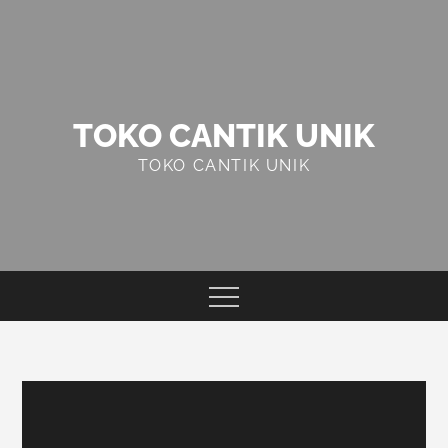
Skip
to
content
TOKO CANTIK UNIK
TOKO CANTIK UNIK