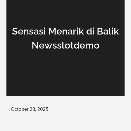
Sensasi Menarik di Balik
Newsslotdemo
Posted
October 28, 2025
on