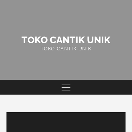
Skip
to
content
TOKO CANTIK UNIK
TOKO CANTIK UNIK