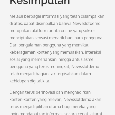
Kesimpulan
Melalui berbagai informasi yang telah disampaikan
di atas, dapat disimpulkan bahwa Newsslotdemo
merupakan platform berita online yang sukses
menciptakan sensasi menarik bagi para pengguna.
Dari pengalaman pengguna yang memikat,
keberagaman konten yang memuaskan, interaksi
sosial yang memeriahkan, hingga antusiasme
pengguna yang terus meningkat, Newsslotdemo
telah menjadi bagian tak terpisahkan dalam
kehidupan digital kita.
Dengan terus berinovasi dan menghadirkan
konten-konten yang relevan, Newsslotdemo akan
terus menjadi pilihan utama bagi mereka yang
ingin mendapatkan informasi secara cepat, akurat,