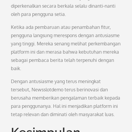
diperkenalkan secara berkala selalu dinanti-nanti
oleh para pengguna setia.
Ketika ada pembaruan atau penambahan fitur,
pengguna langsung merespons dengan antusiasme
yang tinggi. Mereka senang melihat perkembangan
platform ini dan merasa bahwa kebutuhan mereka
sebagai pembaca berita telah terpenuhi dengan
baik.
Dengan antusiasme yang terus meningkat
tersebut, Newsslotdemo terus berinovasi dan
berusaha memberikan pengalaman terbaik kepada
para penggunanya. Hal ini menjadikan platform ini
tetap relevan dan diminati oleh masyarakat luas.