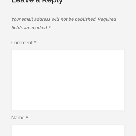
Your email address will not be published.
Required
fields are marked
*
Comment
*
Name
*