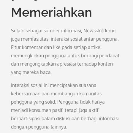
Memeriahkan
Selain sebagai sumber informasi, Newsslotdemo
juga memfasilitasi interaksi sosial antar pengguna.
Fitur komentar dan like pada setiap artikel
memungkinkan pengguna untuk berbagi pendapat
dan mengungkapkan apresiasi terhadap konten
yang mereka baca.
Interaksi sosial ini menciptakan suasana
kebersamaan dan membangun komunitas
pengguna yang solid. Pengguna tidak hanya
menjadi konsumen pasif, tetapi juga aktif
berpartisipasi dalam diskusi dan berbagi informasi
dengan pengguna lainnya.