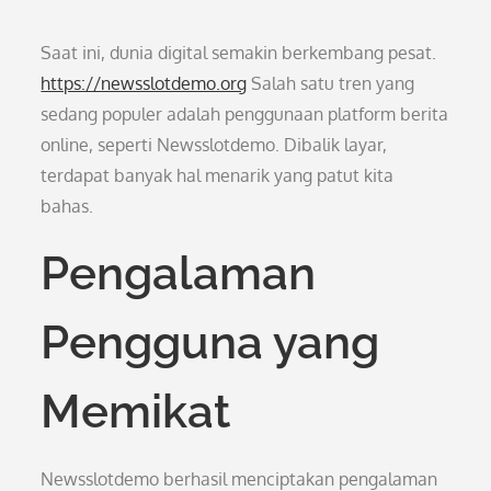
Saat ini, dunia digital semakin berkembang pesat.
https://newsslotdemo.org
Salah satu tren yang
sedang populer adalah penggunaan platform berita
online, seperti Newsslotdemo. Dibalik layar,
terdapat banyak hal menarik yang patut kita
bahas.
Pengalaman
Pengguna yang
Memikat
Newsslotdemo berhasil menciptakan pengalaman