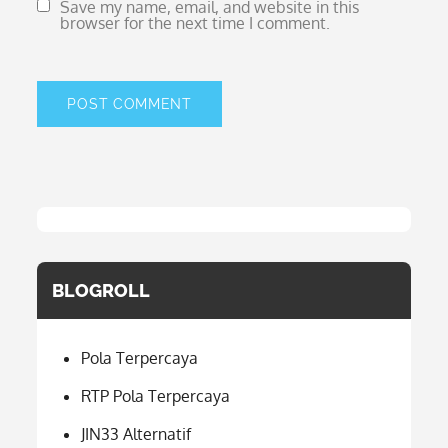
Save my name, email, and website in this
browser for the next time I comment.
BLOGROLL
Pola Terpercaya
RTP Pola Terpercaya
JIN33 Alternatif