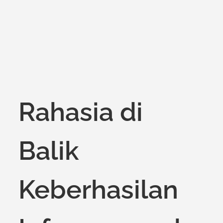
on
Rahasia di
Balik
Keberhasilan