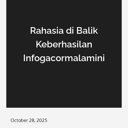
Rahasia di Balik
Keberhasilan
Infogacormalamini
Posted
October 28, 2025