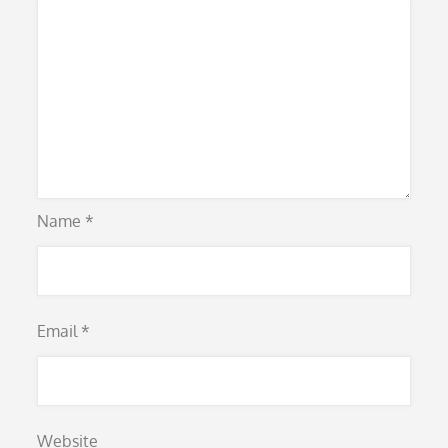
Name
*
Email
*
Website