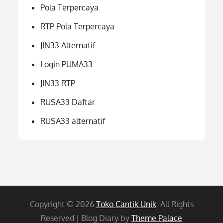
Pola Terpercaya
RTP Pola Terpercaya
JIN33 Alternatif
Login PUMA33
JIN33 RTP
RUSA33 Daftar
RUSA33 alternatif
Copyright © 2026
Toko Cantik Unik
. All Rights
Reserved | Blog Diary by
Theme Palace