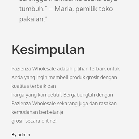
tumbuh.” – Maria, pemilik toko
pakaian.
Kesimpulan
Pazienza Wholesale adalah pilihan terbaik untuk
Anda yang ingin membeli produk grosir dengan
kualitas terbaik dan
harga yang kompetitif. Bergabunglah dengan
Pazienza Wholesale sekarang juga dan rasakan
kemudahan berbelanja
grosir secara online!
By
admin