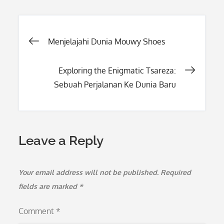
Post
Menjelajahi Dunia Mouwy Shoes
navigation
Exploring the Enigmatic Tsareza:
Sebuah Perjalanan Ke Dunia Baru
Leave a Reply
Your email address will not be published.
Required
fields are marked
*
Comment
*