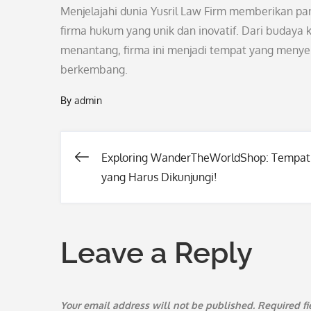
Menjelajahi dunia Yusril Law Firm memberikan p
firma hukum yang unik dan inovatif. Dari budaya 
menantang, firma ini menjadi tempat yang menye
berkembang.
By
admin
Exploring WanderTheWorldShop: Tempat
Post
yang Harus Dikunjungi!
navigation
Leave a Reply
Your email address will not be published.
Required f