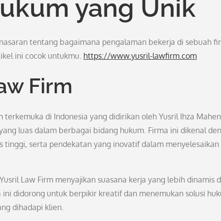
ukum yang Unik
 penasaran tentang bagaimana pengalaman bekerja di sebuah f
ikel ini cocok untukmu.
https://www.yusril-lawfirm.com
aw Firm
 terkemuka di Indonesia yang didirikan oleh Yusril Ihza Mahen
ang luas dalam berbagai bidang hukum. Firma ini dikenal de
s tinggi, serta pendekatan yang inovatif dalam menyelesaikan
usril Law Firm menyajikan suasana kerja yang lebih dinamis 
 ini didorong untuk berpikir kreatif dan menemukan solusi hu
ng dihadapi klien.