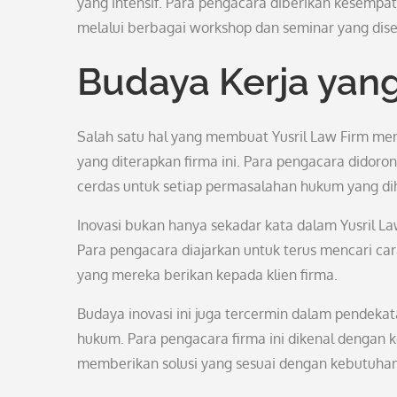
yang intensif. Para pengacara diberikan kesemp
melalui berbagai workshop dan seminar yang dise
Budaya Kerja yan
Salah satu hal yang membuat Yusril Law Firm menj
yang diterapkan firma ini. Para pengacara didoron
cerdas untuk setiap permasalahan hukum yang dih
Inovasi bukan hanya sekadar kata dalam Yusril Law
Para pengacara diajarkan untuk terus mencari ca
yang mereka berikan kepada klien firma.
Budaya inovasi ini juga tercermin dalam pendeka
hukum. Para pengacara firma ini dikenal denga
memberikan solusi yang sesuai dengan kebutuhan 