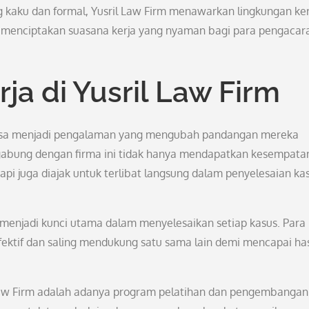
 kaku dan formal, Yusril Law Firm menawarkan lingkungan ker
ini menciptakan suasana kerja yang nyaman bagi para pengacar
a di Yusril Law Firm
m bisa menjadi pengalaman yang mengubah pandangan mereka
gabung dengan firma ini tidak hanya mendapatkan kesempata
i juga diajak untuk terlibat langsung dalam penyelesaian ka
tim menjadi kunci utama dalam menyelesaikan setiap kasus. Para
fektif dan saling mendukung satu sama lain demi mencapai has
 Law Firm adalah adanya program pelatihan dan pengembangan 