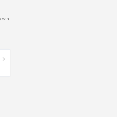
h dan