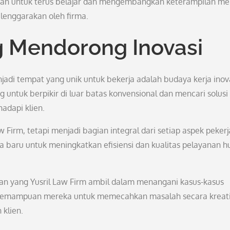
atan untuk terus belajar dan mengembangkan keterampilan me
lenggarakan oleh firma.
g Mendorong Inovasi
adi tempat yang unik untuk bekerja adalah budaya kerja inova
g untuk berpikir di luar batas konvensional dan mencari solusi
adapi klien.
 Firm, tetapi menjadi bagian integral dari setiap aspek pekerj
ra baru untuk meningkatkan efisiensi dan kualitas pelayanan 
tan yang Yusril Law Firm ambil dalam menangani kasus-kasus
n kemampuan mereka untuk memecahkan masalah secara kreati
klien.