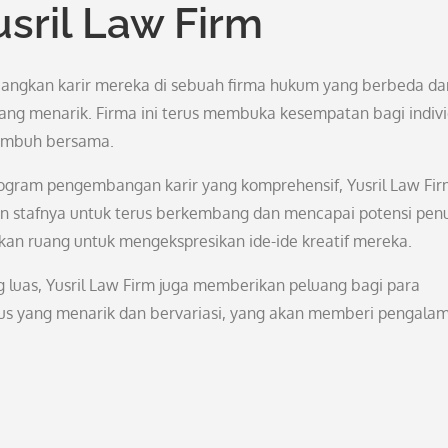
usril Law Firm
angkan karir mereka di sebuah firma hukum yang berbeda da
yang menarik. Firma ini terus membuka kesempatan bagi indiv
tumbuh bersama.
ogram pengembangan karir yang komprehensif, Yusril Law Fi
 stafnya untuk terus berkembang dan mencapai potensi pen
erikan ruang untuk mengekspresikan ide-ide kreatif mereka.
ng luas, Yusril Law Firm juga memberikan peluang bagi para
sus yang menarik dan bervariasi, yang akan memberi pengala