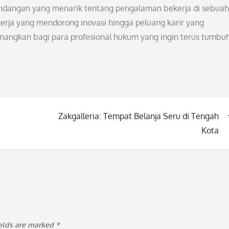
andangan yang menarik tentang pengalaman bekerja di sebuah
kerja yang mendorong inovasi hingga peluang karir yang
nangkan bagi para profesional hukum yang ingin terus tumbu
Zakgalleria: Tempat Belanja Seru di Tengah
Kota
ields are marked
*