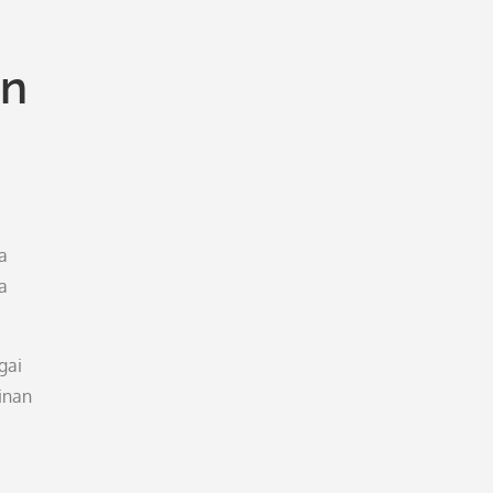
in
a
a
gai
inan