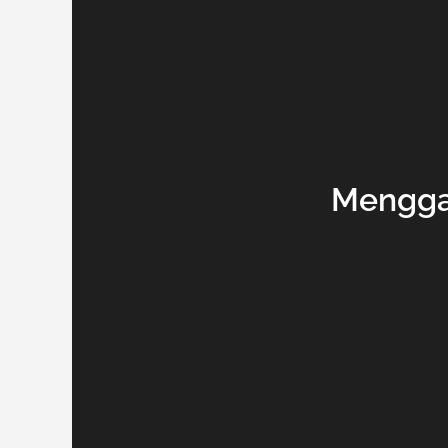
Menggal