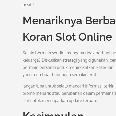
positif.
Menariknya Berba
Koran Slot Online
Selain bermain sendiri, mengapa tidak berbagi 
keluarga? Diskusikan strategi yang digunakan, c
bermain bersama untuk meningkatkan keseruan. 
yang membuat hubungan semakin erat.
Jangan lupa untuk selalu mencari informasi terkin
promo menarik atau perubahan dalam permainan. I
slot untuk mendapatkan update terbaru.