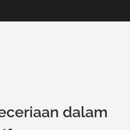
ceriaan dalam