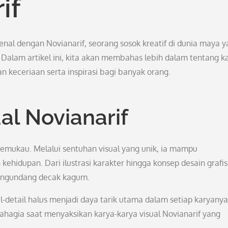
if
nal dengan Novianarif, seorang sosok kreatif di dunia maya 
Dalam artikel ini, kita akan membahas lebih dalam tentang k
n keceriaan serta inspirasi bagi banyak orang.
al Novianarif
memukau. Melalui sentuhan visual yang unik, ia mampu
hidupan. Dari ilustrasi karakter hingga konsep desain grafis
 mengundang decak kagum.
detail halus menjadi daya tarik utama dalam setiap karyanya
bahagia saat menyaksikan karya-karya visual Novianarif yang