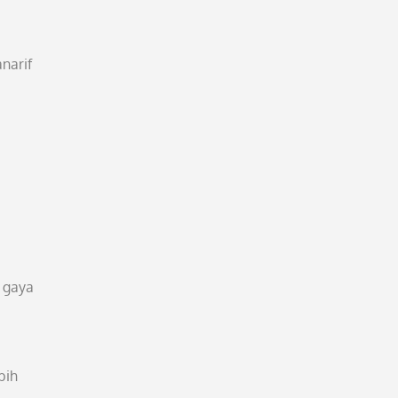
narif
n gaya
bih