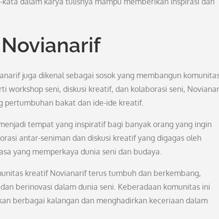
a-kata dalam karya tulisnya mampu memberikan inspirasi dan
 Novianarif
ianarif juga dikenal sebagai sosok yang membangun komunita
ti workshop seni, diskusi kreatif, dan kolaborasi seni, Novianar
 pertumbuhan bakat dan ide-ide kreatif.
menjadi tempat yang inspiratif bagi banyak orang yang ingin
orasi antar-seniman dan diskusi kreatif yang digagas oleh
biasa yang memperkaya dunia seni dan budaya.
unitas kreatif Novianarif terus tumbuh dan berkembang,
 dan berinovasi dalam dunia seni. Keberadaan komunitas ini
an berbagai kalangan dan menghadirkan keceriaan dalam