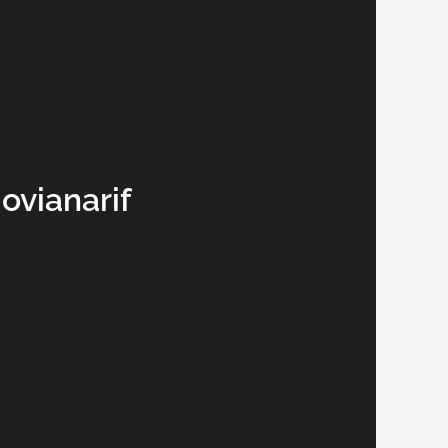
vianarif