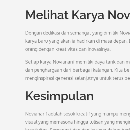
Melihat Karya Nov
Dengan dedikasi dan semangat yang dimiliki Novia
karya baru yang akan ia hadirkan di masa depan. D
orang dengan kreativitas dan inovasinya.
Setiap karya Novianarif memiliki daya tarik dan m
dan penghargaan dari berbagai kalangan. Kita ber
menginspirasi generasi selanjutnya untuk terus be
Kesimpulan
Novianarif adalah sosok kreatif yang mampu meng
visual yang memesona hingga tulisan yang mengins