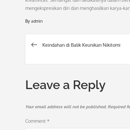
kreativitas. Semangat dan dedikasinya dalam ber
mengekspresikan diri dan menghasilkan karya-ka
By
admin
Keindahan di Balik Keunikan Nikitomi
Post
navigation
Leave a Reply
Your email address will not be published.
Required f
Comment
*