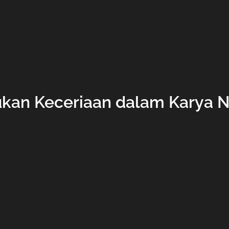
an Keceriaan dalam Karya No