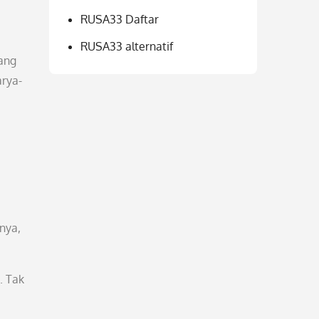
RUSA33 Daftar
RUSA33 alternatif
yang
arya-
nya,
. Tak