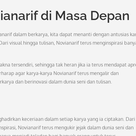
ianarif di Masa Depan
narif dalam berkarya, kita dapat menanti dengan antusias ka
ari visual hingga tulisan, Novianarif terus menginspirasi bany
akna tersendiri, sehingga tak heran jika ia terus mendapat apr
harap agar karya-karya Novianarif terus mengalir dan
rkarya dan berinovasi dalam dunia seni dan tulisan.
hadirkan keceriaan dalam setiap karya yang ia ciptakan. Dari
pirasi, Novianarif terus mengukir jejak dalam dunia seni dan