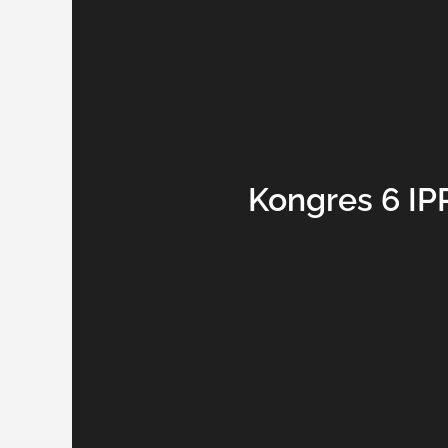
Kongres 6 IP