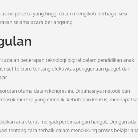
usiasme peserta yang tinggi dalam mengikuti berbagai sesi
arakan selama acara berlangsung.
gulan
ni adalah penerapan teknologi digital dalam pendidikan anak.
l riset terbaru tentang efektivitas penggunaan gadget dan
jar.
adi sorotan utama dalam kongres ini. Dibahasnya metode dan
ermasuk mereka yang memiliki kebutuhan khusus, mendapatka
ndidikan anak turut menjadi perbincangan hangat. Dengan ada
kasi tentang cara terbaik dalam mendukung proses belajar an