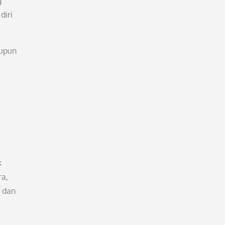
g
diri
aupun
k
a,
f dan