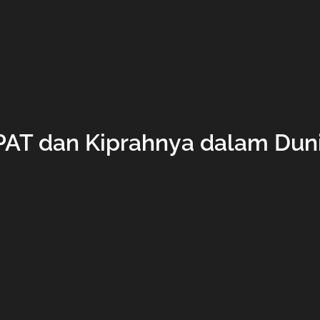
PAT dan Kiprahnya dalam Dun