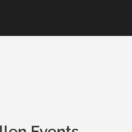
llen Events