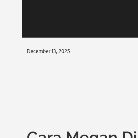
Posted
December 13, 2025
on
Cara Megan Di