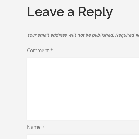
navigation
Leave a Reply
Your email address will not be published.
Required f
Comment
*
Name
*