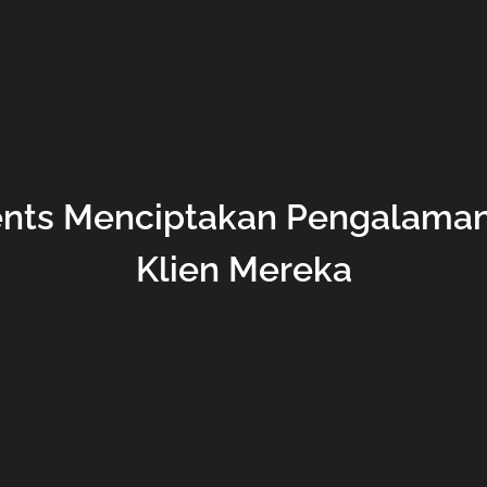
ents Menciptakan Pengalaman
Klien Mereka