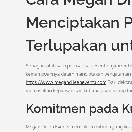
Menciptakan 
Terlupakan un
Sebagai salah satu perusahaan event organizer te
kemampuannya dalam menciptakan pengalaman tak
https://www.megandileenevents.com
Dari dekora
memastikan kepuasan dan kebahagiaan setiap ta
Komitmen pada Ku
Megan Dillen Events memiliki komitmen yang kuat