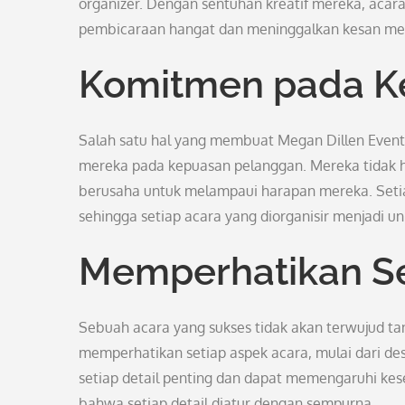
organizer. Dengan sentuhan kreatif mereka, acara
pembicaraan hangat dan meninggalkan kesan men
Komitmen pada K
Salah satu hal yang membuat Megan Dillen Event
mereka pada kepuasan pelanggan. Mereka tidak h
berusaha untuk melampaui harapan mereka. Setiap
sehingga setiap acara yang diorganisir menjadi un
Memperhatikan Se
Sebuah acara yang sukses tidak akan terwujud tan
memperhatikan setiap aspek acara, mulai dari de
setiap detail penting dan dapat memengaruhi ke
bahwa setiap detail diatur dengan sempurna.