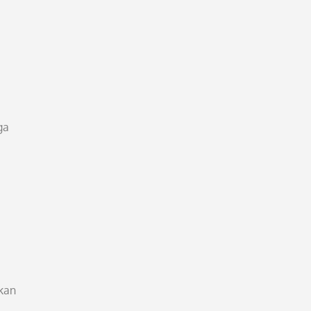
ga
kan