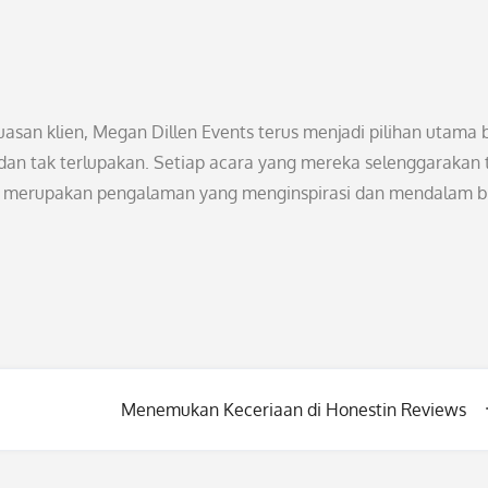
asan klien, Megan Dillen Events terus menjadi pilihan utama 
an tak terlupakan. Setiap acara yang mereka selenggarakan 
ga merupakan pengalaman yang menginspirasi dan mendalam b
Menemukan Keceriaan di Honestin Reviews