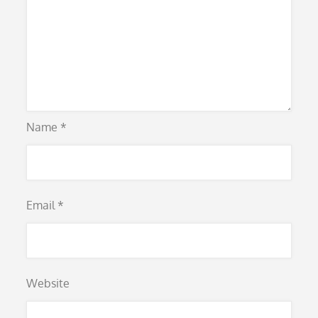
Name
*
Email
*
Website