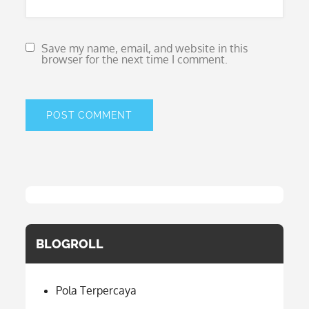
Save my name, email, and website in this
browser for the next time I comment.
BLOGROLL
Pola Terpercaya