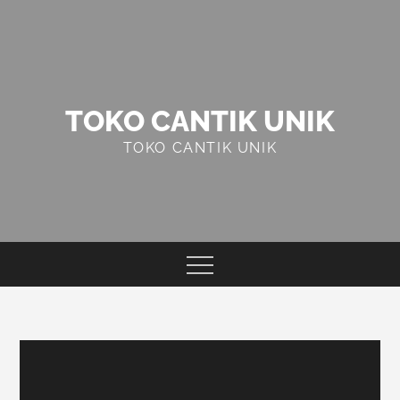
Skip
to
content
TOKO CANTIK UNIK
TOKO CANTIK UNIK