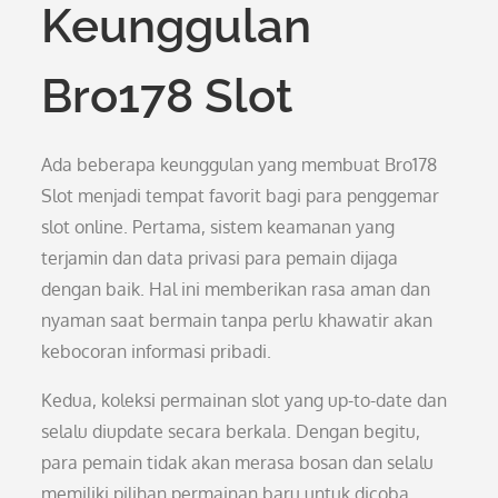
Keunggulan
Bro178 Slot
Ada beberapa keunggulan yang membuat Bro178
Slot menjadi tempat favorit bagi para penggemar
slot online. Pertama, sistem keamanan yang
terjamin dan data privasi para pemain dijaga
dengan baik. Hal ini memberikan rasa aman dan
nyaman saat bermain tanpa perlu khawatir akan
kebocoran informasi pribadi.
Kedua, koleksi permainan slot yang up-to-date dan
selalu diupdate secara berkala. Dengan begitu,
para pemain tidak akan merasa bosan dan selalu
memiliki pilihan permainan baru untuk dicoba