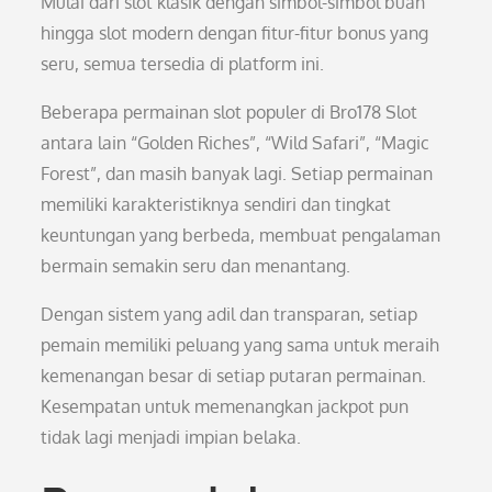
Mulai dari slot klasik dengan simbol-simbol buah
hingga slot modern dengan fitur-fitur bonus yang
seru, semua tersedia di platform ini.
Beberapa permainan slot populer di Bro178 Slot
antara lain “Golden Riches”, “Wild Safari”, “Magic
Forest”, dan masih banyak lagi. Setiap permainan
memiliki karakteristiknya sendiri dan tingkat
keuntungan yang berbeda, membuat pengalaman
bermain semakin seru dan menantang.
Dengan sistem yang adil dan transparan, setiap
pemain memiliki peluang yang sama untuk meraih
kemenangan besar di setiap putaran permainan.
Kesempatan untuk memenangkan jackpot pun
tidak lagi menjadi impian belaka.