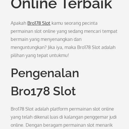
Online Terbaik
Apakah
Bro178 Slot
kamu seorang pecinta
permainan slot online yang sedang mencari tempat
bermain yang menyenangkan dan
menguntungkan? Jika iya, maka Bro178 Slot adalah
pilihan yang tepat untukmu!
Pengenalan
Bro178 Slot
Bro178 Slot adalah platform permainan slot online
yang telah dikenal luas di kalangan penggemar judi
online. Dengan beragam permainan slot menarik