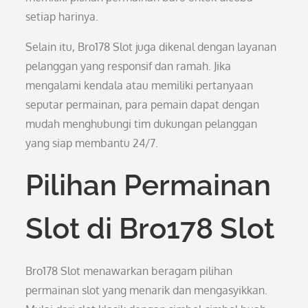
setiap harinya.
Selain itu, Bro178 Slot juga dikenal dengan layanan
pelanggan yang responsif dan ramah. Jika
mengalami kendala atau memiliki pertanyaan
seputar permainan, para pemain dapat dengan
mudah menghubungi tim dukungan pelanggan
yang siap membantu 24/7.
Pilihan Permainan
Slot di Bro178 Slot
Bro178 Slot menawarkan beragam pilihan
permainan slot yang menarik dan mengasyikkan.