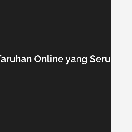
Taruhan Online yang Seru