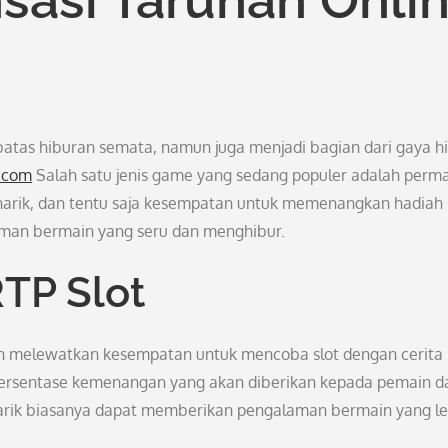
ebatas hiburan semata, namun juga menjadi bagian dari gaya h
t.com
Salah satu jenis game yang sedang populer adalah perm
enarik, dan tentu saja kesempatan untuk memenangkan hadiah
man bermain yang seru dan menghibur.
TP Slot
an melewatkan kesempatan untuk mencoba slot dengan cerita
 persentase kemenangan yang akan diberikan kepada pemain 
narik biasanya dapat memberikan pengalaman bermain yang le