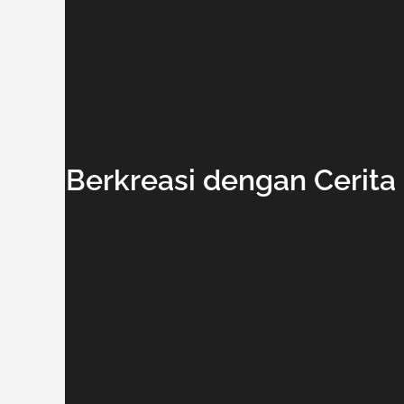
Berkreasi dengan Cerita