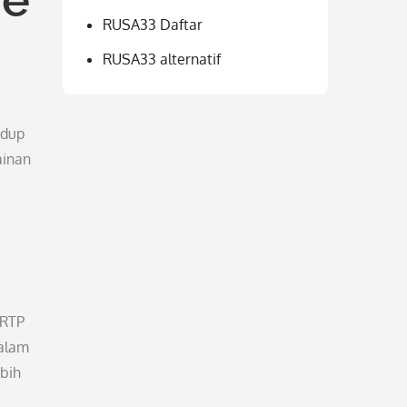
RUSA33 Daftar
RUSA33 alternatif
idup
ainan
 RTP
dalam
bih