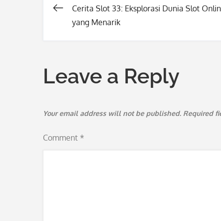
Cerita Slot 33: Eksplorasi Dunia Slot Onli
Post
yang Menarik
navigation
Leave a Reply
Your email address will not be published.
Required f
Comment
*