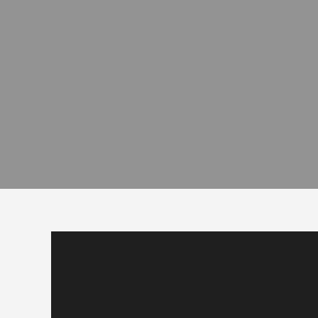
Skip
to
content