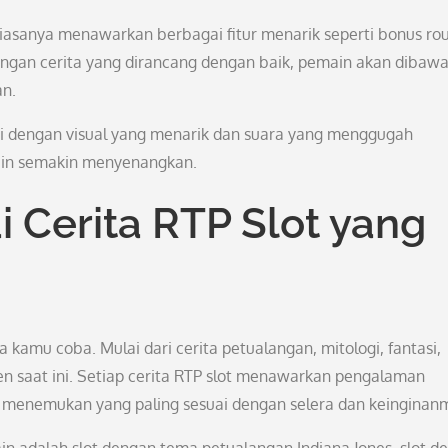
iasanya menawarkan berbagai fitur menarik seperti bonus ro
Dengan cerita yang dirancang dengan baik, pemain akan dibaw
an.
gkapi dengan visual yang menarik dan suara yang menggugah
ain semakin menyenangkan.
 Cerita RTP Slot yang
a kamu coba. Mulai dari cerita petualangan, mitologi, fantasi,
n saat ini. Setiap cerita RTP slot menawarkan pengalaman
 menemukan yang paling sesuai dengan selera dan keinginan