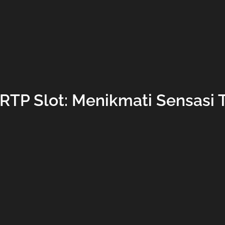
 RTP Slot: Menikmati Sensasi 